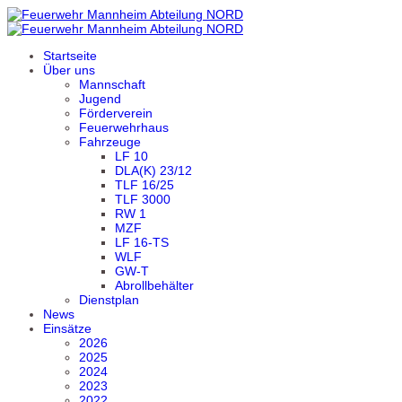
Startseite
Über uns
Mannschaft
Jugend
Förderverein
Feuerwehrhaus
Fahrzeuge
LF 10
DLA(K) 23/12
TLF 16/25
TLF 3000
RW 1
MZF
LF 16-TS
WLF
GW-T
Abrollbehälter
Dienstplan
News
Einsätze
2026
2025
2024
2023
2022