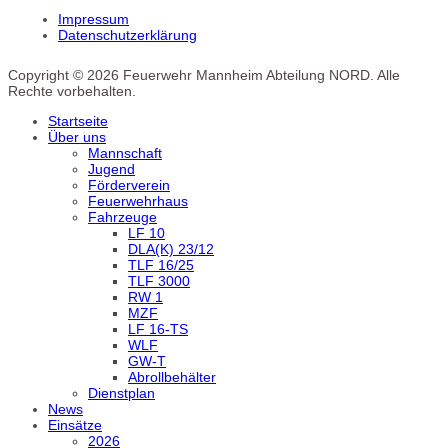
Impressum
Datenschutzerklärung
Copyright © 2026 Feuerwehr Mannheim Abteilung NORD. Alle
Rechte vorbehalten.
Startseite
Über uns
Mannschaft
Jugend
Förderverein
Feuerwehrhaus
Fahrzeuge
LF 10
DLA(K) 23/12
TLF 16/25
TLF 3000
RW 1
MZF
LF 16-TS
WLF
GW-T
Abrollbehälter
Dienstplan
News
Einsätze
2026