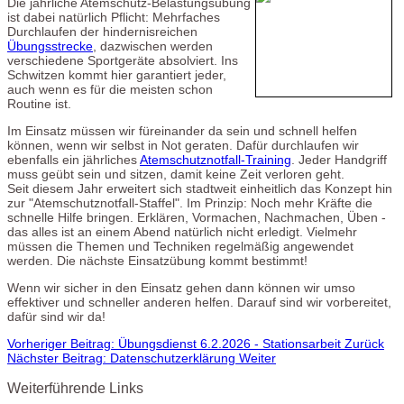
Die jährliche Atemschutz-Belastungsübung
ist dabei natürlich Pflicht: Mehrfaches
Durchlaufen der hindernisreichen
Übungsstrecke
, dazwischen werden
verschiedene Sportgeräte absolviert. Ins
Schwitzen kommt hier garantiert jeder,
auch wenn es für die meisten schon
Routine ist.
Im Einsatz müssen wir füreinander da sein und schnell helfen
können, wenn wir selbst in Not geraten. Dafür durchlaufen wir
ebenfalls ein jährliches
Atemschutznotfall-Training
. Jeder Handgriff
muss geübt sein und sitzen, damit keine Zeit verloren geht.
Seit diesem Jahr erweitert sich stadtweit einheitlich das Konzept hin
zur "Atemschutznotfall-Staffel". Im Prinzip: Noch mehr Kräfte die
schnelle Hilfe bringen. Erklären, Vormachen, Nachmachen, Üben -
das alles ist an einem Abend natürlich nicht erledigt. Vielmehr
müssen die Themen und Techniken regelmäßig angewendet
werden. Die nächste Einsatzübung kommt bestimmt!
Wenn wir sicher in den Einsatz gehen dann können wir umso
effektiver und schneller anderen helfen. Darauf sind wir vorbereitet,
dafür sind wir da!
Vorheriger Beitrag: Übungsdienst 6.2.2026 - Stationsarbeit
Zurück
Nächster Beitrag: Datenschutzerklärung
Weiter
Weiterführende Links