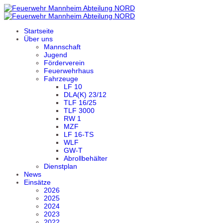
Startseite
Über uns
Mannschaft
Jugend
Förderverein
Feuerwehrhaus
Fahrzeuge
LF 10
DLA(K) 23/12
TLF 16/25
TLF 3000
RW 1
MZF
LF 16-TS
WLF
GW-T
Abrollbehälter
Dienstplan
News
Einsätze
2026
2025
2024
2023
2022