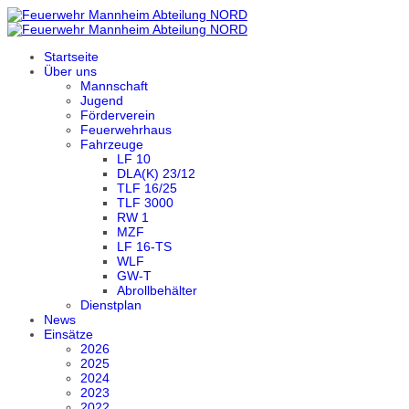
Startseite
Über uns
Mannschaft
Jugend
Förderverein
Feuerwehrhaus
Fahrzeuge
LF 10
DLA(K) 23/12
TLF 16/25
TLF 3000
RW 1
MZF
LF 16-TS
WLF
GW-T
Abrollbehälter
Dienstplan
News
Einsätze
2026
2025
2024
2023
2022