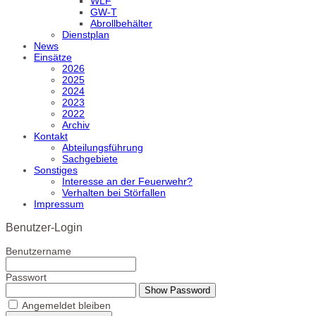
WLF
GW-T
Abrollbehälter
Dienstplan
News
Einsätze
2026
2025
2024
2023
2022
Archiv
Kontakt
Abteilungsführung
Sachgebiete
Sonstiges
Interesse an der Feuerwehr?
Verhalten bei Störfallen
Impressum
Benutzer-Login
Benutzername
Passwort
Show Password
Angemeldet bleiben