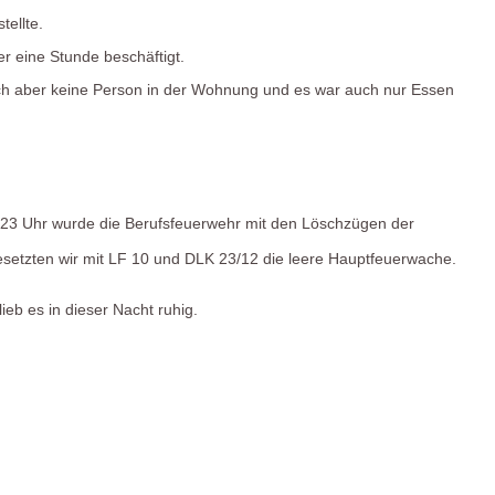
tellte.
r eine Stunde beschäftigt.
ch aber keine Person in der Wohnung und es war auch nur Essen
23 Uhr wurde die Berufsfeuerwehr mit den Löschzügen der
besetzten wir mit LF 10 und DLK 23/12 die leere Hauptfeuerwache.
eb es in dieser Nacht ruhig.