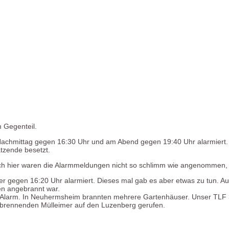
m Gegenteil.
hmittag gegen 16:30 Uhr und am Abend gegen 19:40 Uhr alarmiert. B
tzende besetzt.
uch hier waren die Alarmmeldungen nicht so schlimm wie angenommen, 
r gegen 16:20 Uhr alarmiert. Dieses mal gab es aber etwas zu tun. A
en angebrannt war.
 Alarm. In Neuhermsheim brannten mehrere Gartenhäuser. Unser TLF 3
brennenden Mülleimer auf den Luzenberg gerufen.