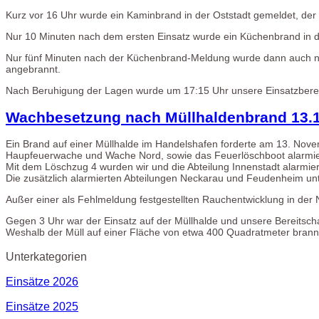
Kurz vor 16 Uhr wurde ein Kaminbrand in der Oststadt gemeldet, der 
Nur 10 Minuten nach dem ersten Einsatz wurde ein Küchenbrand in der
Nur fünf Minuten nach der Küchenbrand-Meldung wurde dann auch no
angebrannt.
Nach Beruhigung der Lagen wurde um 17:15 Uhr unsere Einsatzbere
Wachbesetzung nach Müllhaldenbrand 13.
Ein Brand auf einer Müllhalde im Handelshafen forderte am 13. No
Haupfeuerwache und Wache Nord, sowie das Feuerlöschboot alarmie
Mit dem Löschzug 4 wurden wir und die Abteilung Innenstadt alarmier
Die zusätzlich alarmierten Abteilungen Neckarau und Feudenheim unter
Außer einer als Fehlmeldung festgestellten Rauchentwicklung in der 
Gegen 3 Uhr war der Einsatz auf der Müllhalde und unsere Bereitsch
Weshalb der Müll auf einer Fläche von etwa 400 Quadratmeter brannte 
Unterkategorien
Einsätze 2026
Einsätze 2025