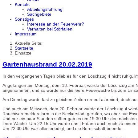
Kontakt
Abteilungsführung
Sachgebiete
Sonstiges
Interesse an der Feuerwehr?
Verhalten bei Störfallen
Impressum
Aktuelle Seite:
Startseite
Einsätze
Gartenhausbrand 20.02.2019
In den vergangenen Tagen blieb es für den Löschzug 4 nicht ruhig, i
Angefangen am Montag, dem 18. Februar, wurde der Löschzug am Nac
angenommen, und so wurde nur die leere Feuerwache bis zum Einsa
Am Dienstag wurde fast zu gleichen Zeiten erneut alarmiert, doch a
Und auch am Mittwoch, dem 20. Februar wurde der Löschzug 4 wiede
Rauchwarnmelderalarm in die Neckarstadt gerufen, wo aber nur Ess
Und nur ein paar Stunden später gab es um 19:30 Uhr den nächsten
leere Wache. Um 22:15 Uhr wurde das LF dann auch noch zu einem 
Um 22:30 Uhr war alles erledigt, und die Bereitschaft beendet.