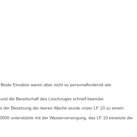
eide Einsätze waren aber nicht so personalfordernd wie
und die Bereitschaft des Löschzuges schnell beendet.
us der Besetzung der leeren Wache wurde unser LF 10 zu einem
000 unterstützte mit der Wasserversorgung, das LF 10 besetzte die