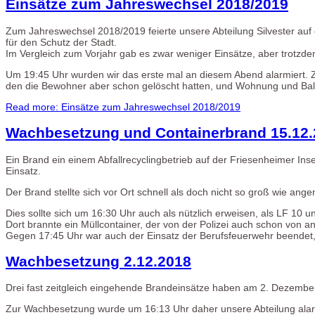
Einsätze zum Jahreswechsel 2018/2019
Zum Jahreswechsel 2018/2019 feierte unsere Abteilung Silvester auf
für den Schutz der Stadt.
Im Vergleich zum Vorjahr gab es zwar weniger Einsätze, aber trotzde
Um 19:45 Uhr wurden wir das erste mal an diesem Abend alarmiert. 
den die Bewohner aber schon gelöscht hatten, und Wohnung und Balk
Read more: Einsätze zum Jahreswechsel 2018/2019
Wachbesetzung und Containerbrand 15.12.
Ein Brand ein einem Abfallrecyclingbetrieb auf der Friesenheimer I
Einsatz.
Der Brand stellte sich vor Ort schnell als doch nicht so groß wie a
Dies sollte sich um 16:30 Uhr auch als nützlich erweisen, als LF 10 
Dort brannte ein Müllcontainer, der von der Polizei auch schon von
Gegen 17:45 Uhr war auch der Einsatz der Berufsfeuerwehr beendet, 
Wachbesetzung 2.12.2018
Drei fast zeitgleich eingehende Brandeinsätze haben am 2. Dezember
Zur Wachbesetzung wurde um 16:13 Uhr daher unsere Abteilung alar