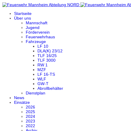
Startseite
Über uns
Mannschaft
Jugend
Förderverein
Feuerwehrhaus
Fahrzeuge
LF 10
DLA(K) 23/12
TLF 16/25
TLF 3000
RW 1
MZF
LF 16-TS
WLF
GW-T
Abrollbehälter
Dienstplan
News
Einsätze
2026
2025
2024
2023
2022
Archiv