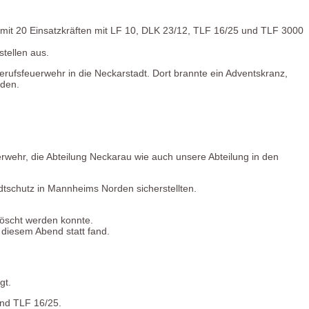
 mit 20 Einsatzkräften mit LF 10, DLK 23/12, TLF 16/25 und TLF 3000
tellen aus.
fsfeuerwehr in die Neckarstadt. Dort brannte ein Adventskranz,
rden.
rwehr, die Abteilung Neckarau wie auch unsere Abteilung in den
dtschutz in Mannheims Norden sicherstellten.
löscht werden konnte.
diesem Abend statt fand.
gt.
und TLF 16/25.