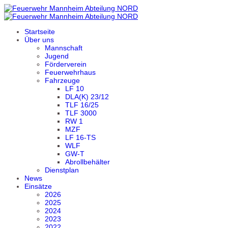
Startseite
Über uns
Mannschaft
Jugend
Förderverein
Feuerwehrhaus
Fahrzeuge
LF 10
DLA(K) 23/12
TLF 16/25
TLF 3000
RW 1
MZF
LF 16-TS
WLF
GW-T
Abrollbehälter
Dienstplan
News
Einsätze
2026
2025
2024
2023
2022