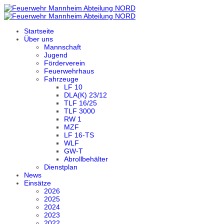
Startseite
Über uns
Mannschaft
Jugend
Förderverein
Feuerwehrhaus
Fahrzeuge
LF 10
DLA(K) 23/12
TLF 16/25
TLF 3000
RW 1
MZF
LF 16-TS
WLF
GW-T
Abrollbehälter
Dienstplan
News
Einsätze
2026
2025
2024
2023
2022