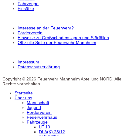
Fahrzeuge
Einsätze
Interesse an der Feuerwehr?
Förderverein
Hinweise zu Großschadenslagen und Störfällen
Offizielle Seite der Feuerwehr Mannheim
Impressum
Datenschutzerklärung
Copyright © 2026 Feuerwehr Mannheim Abteilung NORD. Alle
Rechte vorbehalten.
Startseite
Über uns
Mannschaft
Jugend
Förderverein
Feuerwehrhaus
Fahrzeuge
LF 10
DLA(K) 23/12