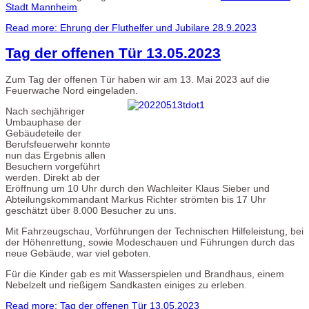
Stadt Mannheim
.
Read more: Ehrung der Fluthelfer und Jubilare 28.9.2023
Tag der offenen Tür 13.05.2023
Zum Tag der offenen Tür haben wir am 13. Mai 2023 auf die
Feuerwache Nord eingeladen.
Nach sechjähriger
Umbauphase der
Gebäudeteile der
Berufsfeuerwehr konnte
nun das Ergebnis allen
Besuchern vorgeführt
werden. Direkt ab der
Eröffnung um 10 Uhr durch den Wachleiter Klaus Sieber und
Abteilungskommandant Markus Richter strömten bis 17 Uhr
geschätzt über 8.000 Besucher zu uns.
Mit Fahrzeugschau, Vorführungen der Technischen Hilfeleistung, bei
der Höhenrettung, sowie Modeschauen und Führungen durch das
neue Gebäude, war viel geboten.
Für die Kinder gab es mit Wasserspielen und Brandhaus, einem
Nebelzelt und rießigem Sandkasten einiges zu erleben.
Read more: Tag der offenen Tür 13.05.2023