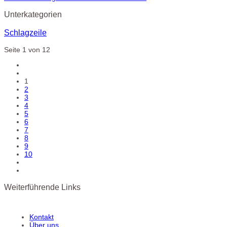
Unterkategorien
Schlagzeile
Seite 1 von 12
1
2
3
4
5
6
7
8
9
10
Weiterführende Links
Kontakt
Über uns