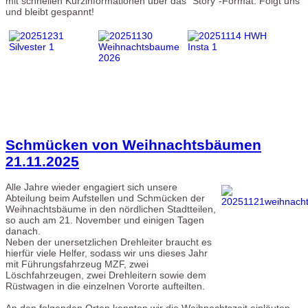
mit schnellen Kurzinformationen über das "Story"-Format. Folgt uns
und bleibt gespannt!
Schmücken von Weihnachtsbäumen
21.11.2025
Alle Jahre wieder engagiert sich unsere
Abteilung beim Aufstellen und Schmücken der
Weihnachtsbäume in den nördlichen Stadtteilen,
so auch am 21. November und einigen Tagen
danach.
Neben der unersetzlichen Drehleiter braucht es
hierfür viele Helfer, sodass wir uns dieses Jahr
mit Führungsfahrzeug MZF, zwei
Löschfahrzeugen, zwei Drehleitern sowie dem
Rüstwagen in die einzelnen Vororte aufteilten.