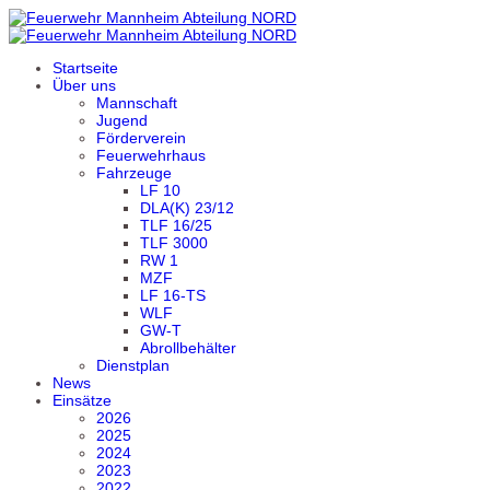
Startseite
Über uns
Mannschaft
Jugend
Förderverein
Feuerwehrhaus
Fahrzeuge
LF 10
DLA(K) 23/12
TLF 16/25
TLF 3000
RW 1
MZF
LF 16-TS
WLF
GW-T
Abrollbehälter
Dienstplan
News
Einsätze
2026
2025
2024
2023
2022