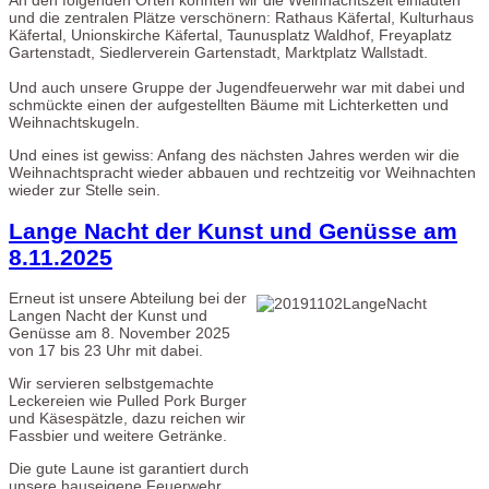
An den folgenden Orten konnten wir die Weihnachtszeit einläuten
und die zentralen Plätze verschönern: Rathaus Käfertal, Kulturhaus
Käfertal, Unionskirche Käfertal, Taunusplatz Waldhof, Freyaplatz
Gartenstadt, Siedlerverein Gartenstadt, Marktplatz Wallstadt.
Und auch unsere Gruppe der Jugendfeuerwehr war mit dabei und
schmückte einen der aufgestellten Bäume mit Lichterketten und
Weihnachtskugeln.
Und eines ist gewiss: Anfang des nächsten Jahres werden wir die
Weihnachtspracht wieder abbauen und rechtzeitig vor Weihnachten
wieder zur Stelle sein.
Lange Nacht der Kunst und Genüsse am
8.11.2025
Erneut ist unsere Abteilung bei der
Langen Nacht der Kunst und
Genüsse am 8. November 2025
von 17 bis 23 Uhr mit dabei.
Wir servieren selbstgemachte
Leckereien wie Pulled Pork Burger
und Käsespätzle, dazu reichen wir
Fassbier und weitere Getränke.
Die gute Laune ist garantiert durch
unsere hauseigene Feuerwehr