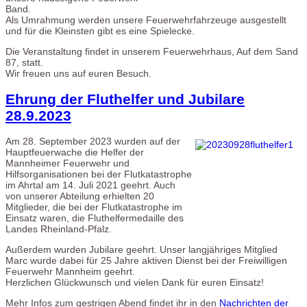
Band.
Als Umrahmung werden unsere Feuerwehrfahrzeuge ausgestellt
und für die Kleinsten gibt es eine Spielecke.
Die Veranstaltung findet in unserem Feuerwehrhaus, Auf dem Sand
87, statt.
Wir freuen uns auf euren Besuch.
Ehrung der Fluthelfer und Jubilare
28.9.2023
Am 28. September 2023 wurden auf der
Hauptfeuerwache die Helfer der
Mannheimer Feuerwehr und
Hilfsorganisationen bei der Flutkatastrophe
im Ahrtal am 14. Juli 2021 geehrt. Auch
von unserer Abteilung erhielten 20
Mitglieder, die bei der Flutkatastrophe im
Einsatz waren, die Fluthelfermedaille des
Landes Rheinland-Pfalz.
Außerdem wurden Jubilare geehrt. Unser langjähriges Mitglied
Marc wurde dabei für 25 Jahre aktiven Dienst bei der Freiwilligen
Feuerwehr Mannheim geehrt.
Herzlichen Glückwunsch und vielen Dank für euren Einsatz!
Mehr Infos zum gestrigen Abend findet ihr in den
Nachrichten der