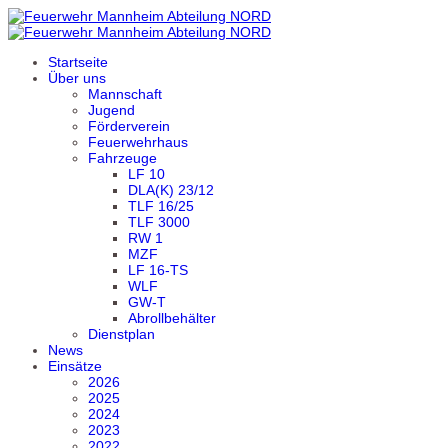
Startseite
Über uns
Mannschaft
Jugend
Förderverein
Feuerwehrhaus
Fahrzeuge
LF 10
DLA(K) 23/12
TLF 16/25
TLF 3000
RW 1
MZF
LF 16-TS
WLF
GW-T
Abrollbehälter
Dienstplan
News
Einsätze
2026
2025
2024
2023
2022