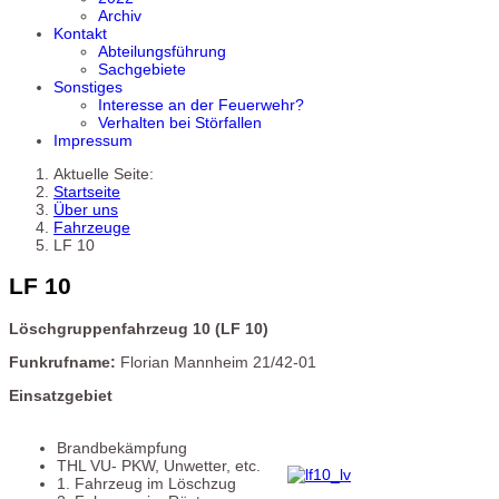
Archiv
Kontakt
Abteilungsführung
Sachgebiete
Sonstiges
Interesse an der Feuerwehr?
Verhalten bei Störfallen
Impressum
Aktuelle Seite:
Startseite
Über uns
Fahrzeuge
LF 10
LF 10
Löschgruppenfahrzeug 10 (LF 10)
Funkrufname:
Florian Mannheim 21/42-01
Einsatzgebiet
Brandbekämpfung
THL VU- PKW, Unwetter, etc.
1. Fahrzeug im Löschzug