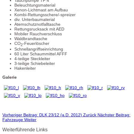
Tauchpumpe TP 4
Beleuchtungsmaterial
Xenon-Lichtmast am Aufbau
Kombi-Rettungsschere/-spreizer
div. Unterbaumaterial
Atemschutznotfalltasche
Rettungsrucksack mit AED
Mobiler Rauchverschluss
Waldbrandtasche
CO
-Feuerlöscher
2
Schnellangriffseinrichtung
60 Liter Schaummittel AFFF
4-teilige Steckleiter
3-teilige Schiebeleiter
Hakenleiter
Galerie
Vorheriger Beitrag: DLK 23/12 (a.D. 2012)
Zurück
Nächster Beitrag:
Fahrzeuge
Weiter
Weiterführende Links