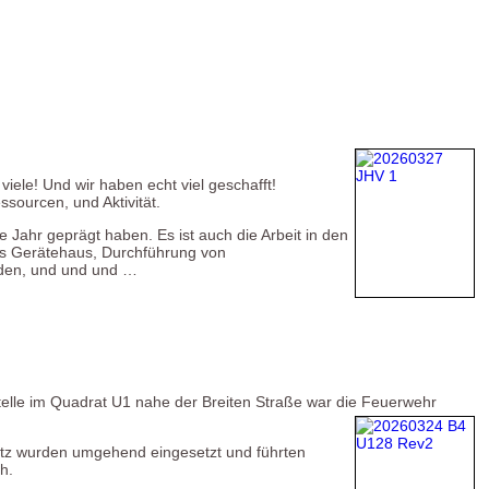
ele! Und wir haben echt viel geschafft!
sourcen, und Aktivität.
 Jahr geprägt haben. Es ist auch die Arbeit in den
as Gerätehaus, Durchführung von
aden, und und und …
elle im Quadrat U1 nahe der Breiten Straße war die Feuerwehr
utz wurden umgehend eingesetzt und führten
h.