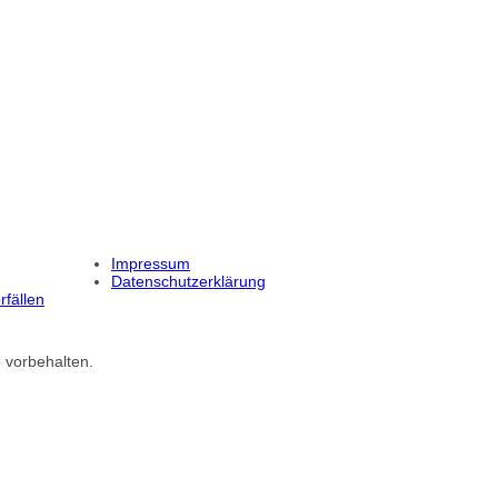
Impressum
Datenschutzerklärung
fällen
 vorbehalten.