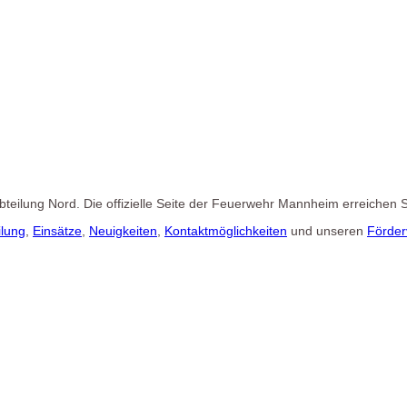
 Abteilung Nord. Die offizielle Seite der Feuerwehr Mannheim erreichen 
ilung
,
Einsätze
,
Neuigkeiten
,
Kontaktmöglichkeiten
und unseren
Förder