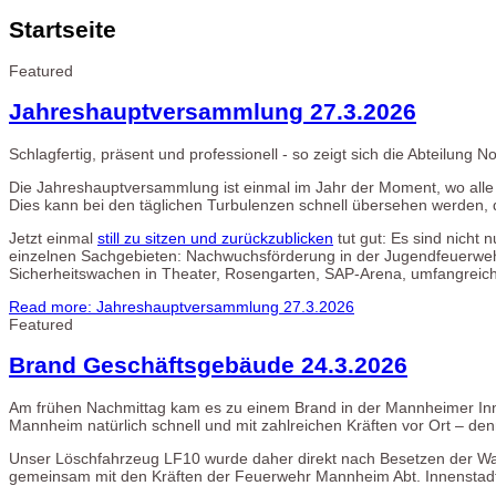
Startseite
Featured
Jahreshauptversammlung 27.3.2026
Schlagfertig, präsent und professionell - so zeigt sich die Abteilung No
Die Jahreshauptversammlung ist einmal im Jahr der Moment, wo alle 
Dies kann bei den täglichen Turbulenzen schnell übersehen werden, d
Jetzt einmal
still zu sitzen und zurückzublicken
tut gut: Es sind nicht 
einzelnen Sachgebieten: Nachwuchsförderung in der Jugendfeuerweh
Sicherheitswachen in Theater, Rosengarten, SAP-Arena, umfangreic
Read more: Jahreshauptversammlung 27.3.2026
Featured
Brand Geschäftsgebäude 24.3.2026
Am frühen Nachmittag kam es zu einem Brand in der Mannheimer Inne
Mannheim natürlich schnell und mit zahlreichen Kräften vor Ort – den
Unser Löschfahrzeug LF10 wurde daher direkt nach Besetzen der Wac
gemeinsam mit den Kräften der Feuerwehr Mannheim Abt. Innenstadt