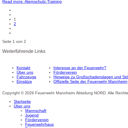
Read more: Atemschutz-Training
1
2
Seite 1 von 2
Weiterführende Links
Kontakt
Interesse an der Feuerwehr?
Über uns
Förderverein
Fahrzeuge
Hinweise zu Großschadenslagen und Stör
Einsätze
Offizielle Seite der Feuerwehr Mannheim
Copyright © 2026 Feuerwehr Mannheim Abteilung NORD. Alle Rechte
Startseite
Über uns
Mannschaft
Jugend
Förderverein
Feuerwehrhaus