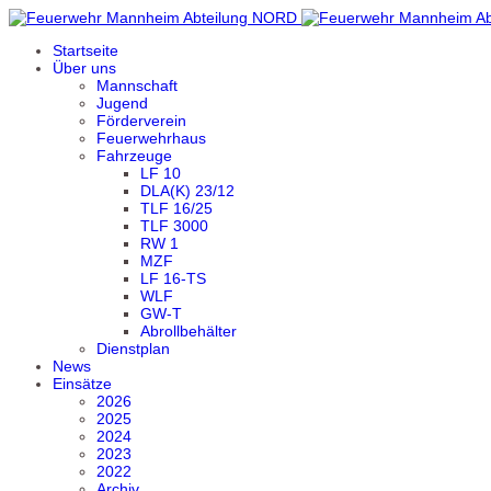
Startseite
Über uns
Mannschaft
Jugend
Förderverein
Feuerwehrhaus
Fahrzeuge
LF 10
DLA(K) 23/12
TLF 16/25
TLF 3000
RW 1
MZF
LF 16-TS
WLF
GW-T
Abrollbehälter
Dienstplan
News
Einsätze
2026
2025
2024
2023
2022
Archiv