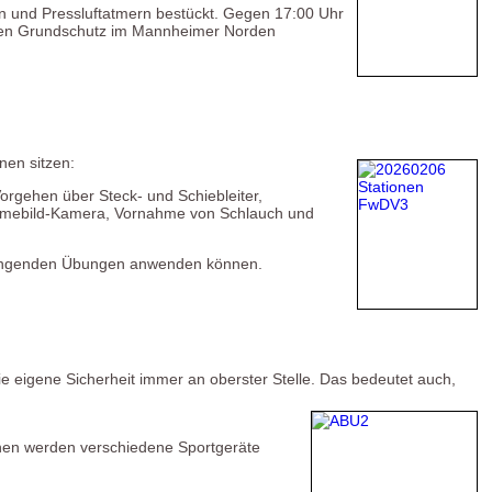
en und Pressluftatmern bestückt. Gegen 17:00 Uhr
 den Grundschutz im Mannheimer Norden
nen sitzen:
rgehen über Steck- und Schiebleiter,
Wärmebild-Kamera, Vornahme von Schlauch und
enhängenden Übungen anwenden können.
ie eigene Sicherheit immer an oberster Stelle. Das bedeutet auch,
hen werden verschiedene Sportgeräte