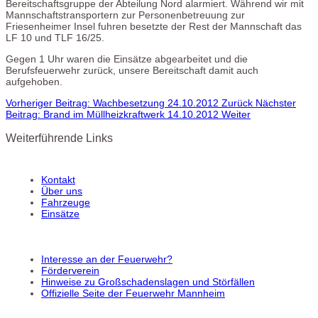
Bereitschaftsgruppe der Abteilung Nord alarmiert. Während wir mit
Mannschaftstransportern zur Personenbetreuung zur
Friesenheimer Insel fuhren besetzte der Rest der Mannschaft das
LF 10 und TLF 16/25.
Gegen 1 Uhr waren die Einsätze abgearbeitet und die
Berufsfeuerwehr zurück, unsere Bereitschaft damit auch
aufgehoben.
Vorheriger Beitrag: Wachbesetzung 24.10.2012
Zurück
Nächster
Beitrag: Brand im Müllheizkraftwerk 14.10.2012
Weiter
Weiterführende Links
Kontakt
Über uns
Fahrzeuge
Einsätze
Interesse an der Feuerwehr?
Förderverein
Hinweise zu Großschadenslagen und Störfällen
Offizielle Seite der Feuerwehr Mannheim