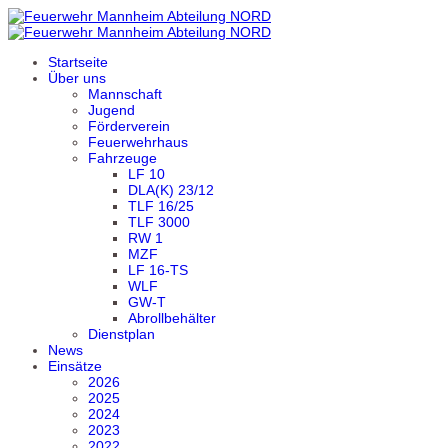
Startseite
Über uns
Mannschaft
Jugend
Förderverein
Feuerwehrhaus
Fahrzeuge
LF 10
DLA(K) 23/12
TLF 16/25
TLF 3000
RW 1
MZF
LF 16-TS
WLF
GW-T
Abrollbehälter
Dienstplan
News
Einsätze
2026
2025
2024
2023
2022