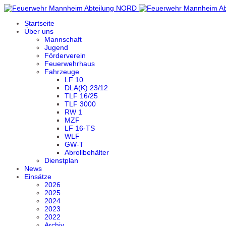
Startseite
Über uns
Mannschaft
Jugend
Förderverein
Feuerwehrhaus
Fahrzeuge
LF 10
DLA(K) 23/12
TLF 16/25
TLF 3000
RW 1
MZF
LF 16-TS
WLF
GW-T
Abrollbehälter
Dienstplan
News
Einsätze
2026
2025
2024
2023
2022
Archiv