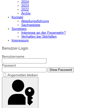
2024
2023
2022
Archiv
Kontakt
Abteilungsführung
Sachgebiete
Sonstiges
Interesse an der Feuerwehr?
Verhalten bei Störfallen
Impressum
Benutzer-Login
Benutzername
Passwort
Show Password
Angemeldet bleiben