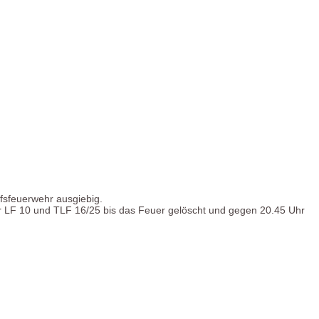
fsfeuerwehr ausgiebig.
ir LF 10 und TLF 16/25 bis das Feuer gelöscht und gegen 20.45 Uhr