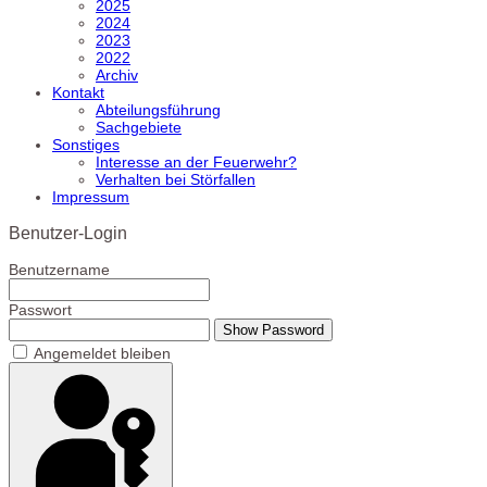
2025
2024
2023
2022
Archiv
Kontakt
Abteilungsführung
Sachgebiete
Sonstiges
Interesse an der Feuerwehr?
Verhalten bei Störfallen
Impressum
Benutzer-Login
Benutzername
Passwort
Show Password
Angemeldet bleiben