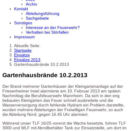
Archiv
Kontakt
Abteilungsführung
Sachgebiete
Sonstiges
Interesse an der Feuerwehr?
Verhalten bei Störfallen
Impressum
Aktuelle Seite:
Startseite
Einsätze
Einsätze 2013
Gartenhausbrände 10.2.2013
Gartenhausbrände 10.2.2013
Der Brand mehrerer Gartenhäuser der Kleingartenanlage auf der
Friesenheimer Insel alarmierte am 10. Februar 2013 am späten
Nachmittag die Berufsfeuerwehr Mannheim. Da sich in den eng
bebauten Kleingärten das Feuer schnell ausbreitete und die
Wasserversorgung durch fehlende Hydrant ein Problem darstellte,
wurden mehrere Abteilungen der Freiwilligen Feuerwehr, so auch
die Abteilung Nord, gegen 16.45 Uhr alarmiert.
Während unser TLF 16/25 vorerst die Wache besetzte, fuhren TLF
3000 und WLF mit Abrollbehälter Tank zur Einsatzstelle, um dort im