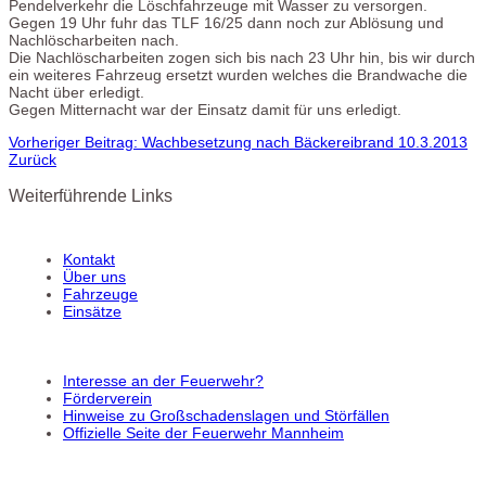
Pendelverkehr die Löschfahrzeuge mit Wasser zu versorgen.
Gegen 19 Uhr fuhr das TLF 16/25 dann noch zur Ablösung und
Nachlöscharbeiten nach.
Die Nachlöscharbeiten zogen sich bis nach 23 Uhr hin, bis wir durch
ein weiteres Fahrzeug ersetzt wurden welches die Brandwache die
Nacht über erledigt.
Gegen Mitternacht war der Einsatz damit für uns erledigt.
Vorheriger Beitrag: Wachbesetzung nach Bäckereibrand 10.3.2013
Zurück
Weiterführende Links
Kontakt
Über uns
Fahrzeuge
Einsätze
Interesse an der Feuerwehr?
Förderverein
Hinweise zu Großschadenslagen und Störfällen
Offizielle Seite der Feuerwehr Mannheim