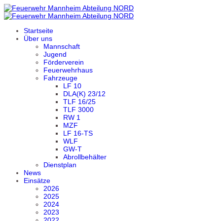
Startseite
Über uns
Mannschaft
Jugend
Förderverein
Feuerwehrhaus
Fahrzeuge
LF 10
DLA(K) 23/12
TLF 16/25
TLF 3000
RW 1
MZF
LF 16-TS
WLF
GW-T
Abrollbehälter
Dienstplan
News
Einsätze
2026
2025
2024
2023
2022