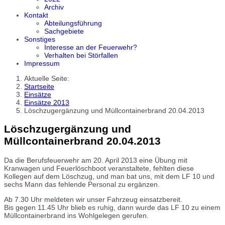
Archiv
Kontakt
Abteilungsführung
Sachgebiete
Sonstiges
Interesse an der Feuerwehr?
Verhalten bei Störfallen
Impressum
Aktuelle Seite:
Startseite
Einsätze
Einsätze 2013
Löschzugergänzung und Müllcontainerbrand 20.04.2013
Löschzugergänzung und
Müllcontainerbrand 20.04.2013
Da die Berufsfeuerwehr am 20. April 2013 eine Übung mit
Kranwagen und Feuerlöschboot veranstaltete, fehlten diese
Kollegen auf dem Löschzug, und man bat uns, mit dem LF 10 und
sechs Mann das fehlende Personal zu ergänzen.
Ab 7.30 Uhr meldeten wir unser Fahrzeug einsatzbereit.
Bis gegen 11.45 Uhr blieb es ruhig, dann wurde das LF 10 zu einem
Müllcontainerbrand ins Wohlgelegen gerufen.