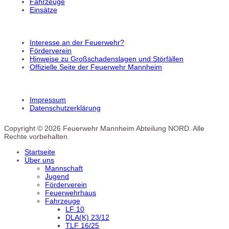
Fahrzeuge
Einsätze
Interesse an der Feuerwehr?
Förderverein
Hinweise zu Großschadenslagen und Störfällen
Offizielle Seite der Feuerwehr Mannheim
Impressum
Datenschutzerklärung
Copyright © 2026 Feuerwehr Mannheim Abteilung NORD. Alle
Rechte vorbehalten.
Startseite
Über uns
Mannschaft
Jugend
Förderverein
Feuerwehrhaus
Fahrzeuge
LF 10
DLA(K) 23/12
TLF 16/25