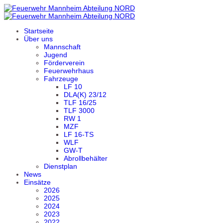
Startseite
Über uns
Mannschaft
Jugend
Förderverein
Feuerwehrhaus
Fahrzeuge
LF 10
DLA(K) 23/12
TLF 16/25
TLF 3000
RW 1
MZF
LF 16-TS
WLF
GW-T
Abrollbehälter
Dienstplan
News
Einsätze
2026
2025
2024
2023
2022