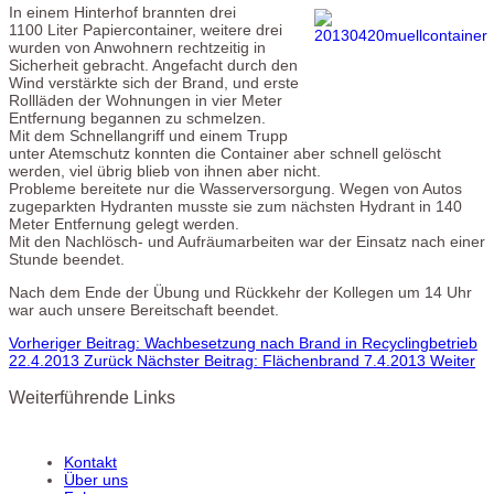
In einem Hinterhof brannten drei
1100 Liter Papiercontainer, weitere drei
wurden von Anwohnern rechtzeitig in
Sicherheit gebracht. Angefacht durch den
Wind verstärkte sich der Brand, und erste
Rollläden der Wohnungen in vier Meter
Entfernung begannen zu schmelzen.
Mit dem Schnellangriff und einem Trupp
unter Atemschutz konnten die Container aber schnell gelöscht
werden, viel übrig blieb von ihnen aber nicht.
Probleme bereitete nur die Wasserversorgung. Wegen von Autos
zugeparkten Hydranten musste sie zum nächsten Hydrant in 140
Meter Entfernung gelegt werden.
Mit den Nachlösch- und Aufräumarbeiten war der Einsatz nach einer
Stunde beendet.
Nach dem Ende der Übung und Rückkehr der Kollegen um 14 Uhr
war auch unsere Bereitschaft beendet.
Vorheriger Beitrag: Wachbesetzung nach Brand in Recyclingbetrieb
22.4.2013
Zurück
Nächster Beitrag: Flächenbrand 7.4.2013
Weiter
Weiterführende Links
Kontakt
Über uns