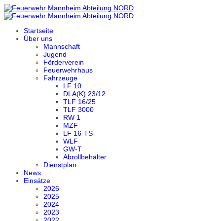
Startseite
Über uns
Mannschaft
Jugend
Förderverein
Feuerwehrhaus
Fahrzeuge
LF 10
DLA(K) 23/12
TLF 16/25
TLF 3000
RW 1
MZF
LF 16-TS
WLF
GW-T
Abrollbehälter
Dienstplan
News
Einsätze
2026
2025
2024
2023
2022