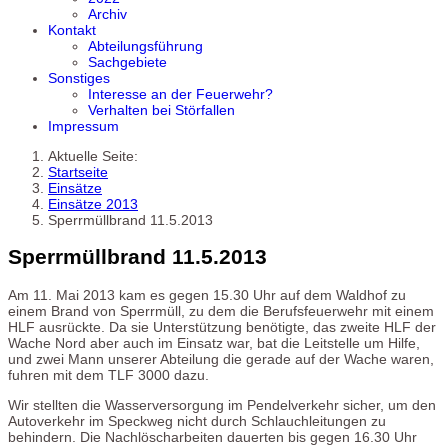
Archiv
Kontakt
Abteilungsführung
Sachgebiete
Sonstiges
Interesse an der Feuerwehr?
Verhalten bei Störfallen
Impressum
Aktuelle Seite:
Startseite
Einsätze
Einsätze 2013
Sperrmüllbrand 11.5.2013
Sperrmüllbrand 11.5.2013
Am 11. Mai 2013 kam es gegen 15.30 Uhr auf dem Waldhof zu
einem Brand von Sperrmüll, zu dem die Berufsfeuerwehr mit einem
HLF ausrückte. Da sie Unterstützung benötigte, das zweite HLF der
Wache Nord aber auch im Einsatz war, bat die Leitstelle um Hilfe,
und zwei Mann unserer Abteilung die gerade auf der Wache waren,
fuhren mit dem TLF 3000 dazu.
Wir stellten die Wasserversorgung im Pendelverkehr sicher, um den
Autoverkehr im Speckweg nicht durch Schlauchleitungen zu
behindern. Die Nachlöscharbeiten dauerten bis gegen 16.30 Uhr