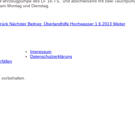
 Fahrzeugpumpe des LF 16-TS, und abschließend mit zwei Tauchpum
n am Montag und Dienstag.
rück
Nächster Beitrag: Überlandhilfe Hochwasser 1.6.2013
Weiter
Impressum
Datenschutzerklärung
fällen
 vorbehalten.