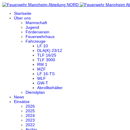
Startseite
Über uns
Mannschaft
Jugend
Förderverein
Feuerwehrhaus
Fahrzeuge
LF 10
DLA(K) 23/12
TLF 16/25
TLF 3000
RW 1
MZF
LF 16-TS
WLF
GW-T
Abrollbehälter
Dienstplan
News
Einsätze
2026
2025
2024
2023
2022
Archiv