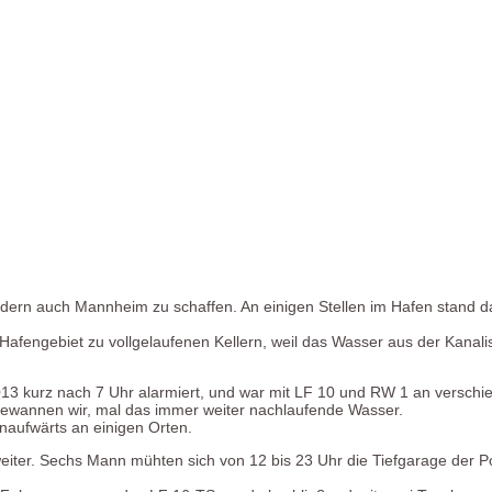
ndern auch Mannheim zu schaffen. An einigen Stellen im Hafen stand d
Hafengebiet zu vollgelaufenen Kellern, weil das Wasser aus der Kana
13 kurz nach 7 Uhr alarmiert, und war mit LF 10 und RW 1 an verschie
ewannen wir, mal das immer weiter nachlaufende Wasser.
naufwärts an einigen Orten.
weiter. Sechs Mann mühten sich von 12 bis 23 Uhr die Tiefgarage de