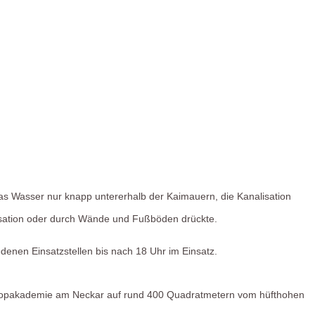
as Wasser nur knapp untererhalb der Kaimauern, die Kanalisation
lisation oder durch Wände und Fußböden drückte.
denen Einsatzstellen bis nach 18 Uhr im Einsatz.
r Popakademie am Neckar auf rund 400 Quadratmetern vom hüfthohen