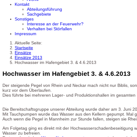
Kontakt
Abteilungsführung
Sachgebiete
Sonstiges
Interesse an der Feuerwehr?
Verhalten bei Störfallen
Impressum
Aktuelle Seite:
Startseite
Einsätze
Einsätze 2013
Hochwasser im Hafengebiet 3. & 4.6.2013
Hochwasser im Hafengebiet 3. & 4.6.2013
Der steigende Pegel von Rhein und Neckar mach nicht nur Biblis, so
kurz vor dem Überlaufen.
Dies führte bei mehreren Lager- und Produktionshallen im gesamten 
Die Bereitschaftsgruppe unserer Abteilung wurde daher am 3. Juni 20
Mit Tauchpumpen wurde das Wasser aus den Kellern gepumpt. Mal g
Auch wenn die Pegel in Mannheim zur Stunde fallen, steigen sie Rhei
Am Folgetag ging es direkt mit der Hochwasserschadenbeseitigung 
Wasser zu befreien.