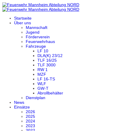
Startseite
Über uns
Mannschaft
Jugend
Förderverein
Feuerwehrhaus
Fahrzeuge
LF 10
DLA(K) 23/12
TLF 16/25
TLF 3000
RW 1
MZF
LF 16-TS
WLF
GW-T
Abrollbehälter
Dienstplan
News
Einsätze
2026
2025
2024
2023
2022