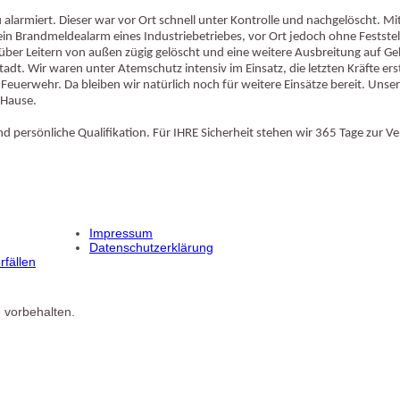
armiert. Dieser war vor Ort schnell unter Kontrolle und nachgelöscht. Mit
in Brandmeldealarm eines Industriebetriebes, vor Ort jedoch ohne Feststel
über Leitern von außen zügig gelöscht und eine weitere Ausbreitung auf 
adt. Wir waren unter Atemschutz intensiv im Einsatz, die letzten Kräfte e
Feuerwehr. Da bleiben wir natürlich noch für weitere Einsätze bereit. Unse
 Hause.
 persönliche Qualifikation. Für IHRE Sicherheit stehen wir 365 Tage zur Ve
Impressum
Datenschutzerklärung
fällen
 vorbehalten.