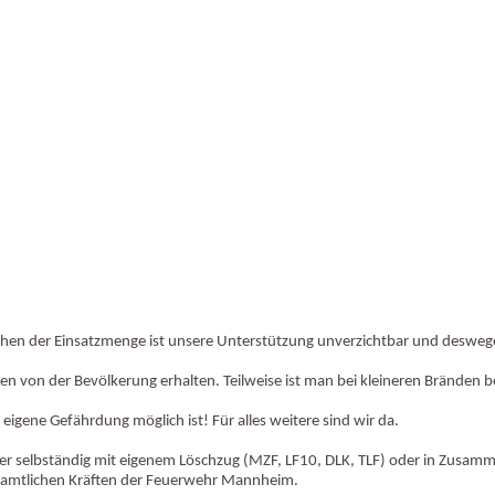
fachen der Einsatzmenge ist unsere Unterstützung unverzichtbar und deswege
n von der Bevölkerung erhalten. Teilweise ist man bei kleineren Bränden be
igene Gefährdung möglich ist! Für alles weitere sind wir da.
er selbständig mit eigenem Löschzug (MZF, LF10, DLK, TLF) oder in Zusamme
tamtlichen Kräften der Feuerwehr Mannheim.