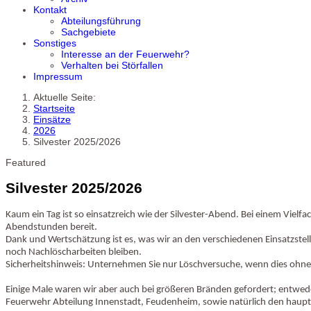
Kontakt
Abteilungsführung
Sachgebiete
Sonstiges
Interesse an der Feuerwehr?
Verhalten bei Störfallen
Impressum
Aktuelle Seite:
Startseite
Einsätze
2026
Silvester 2025/2026
Featured
Silvester 2025/2026
Kaum ein Tag ist so einsatzreich wie der Silvester-Abend. Bei einem Viel
Abendstunden bereit.
Dank und Wertschätzung ist es, was wir an den verschiedenen Einsatzstelle
noch Nachlöscharbeiten bleiben.
Sicherheitshinweis: Unternehmen Sie nur Löschversuche, wenn dies ohne e
Einige Male waren wir aber auch bei größeren Bränden gefordert; entwed
Feuerwehr Abteilung Innenstadt, Feudenheim, sowie natürlich den haup