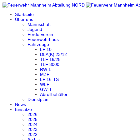
Startseite
Über uns
Mannschaft
Jugend
Förderverein
Feuerwehrhaus
Fahrzeuge
LF 10
DLA(K) 23/12
TLF 16/25
TLF 3000
RW 1
MZF
LF 16-TS
WLF
GW-T
Abrollbehälter
Dienstplan
News
Einsätze
2026
2025
2024
2023
2022
Archiv