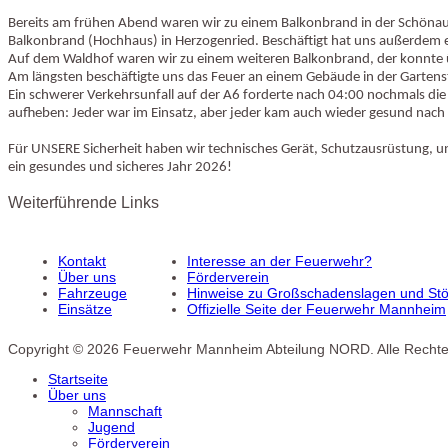
Bereits am frühen Abend waren wir zu einem Balkonbrand in der Schönau al
Balkonbrand (Hochhaus) in Herzogenried. Beschäftigt hat uns außerdem e
Auf dem Waldhof waren wir zu einem weiteren Balkonbrand, der konnte 
Am längsten beschäftigte uns das Feuer an einem Gebäude in der Gartenst
Ein schwerer Verkehrsunfall auf der A6 forderte nach 04:00 nochmals die 
aufheben: Jeder war im Einsatz, aber jeder kam auch wieder gesund nach
Für UNSERE Sicherheit haben wir technisches Gerät, Schutzausrüstung, und
ein gesundes und sicheres Jahr 2026!
Weiterführende Links
Kontakt
Interesse an der Feuerwehr?
Über uns
Förderverein
Fahrzeuge
Hinweise zu Großschadenslagen und Stör
Einsätze
Offizielle Seite der Feuerwehr Mannheim
Copyright © 2026 Feuerwehr Mannheim Abteilung NORD. Alle Rechte
Startseite
Über uns
Mannschaft
Jugend
Förderverein