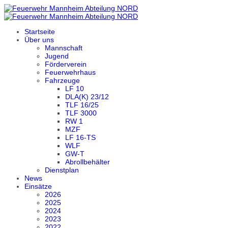
Startseite
Über uns
Mannschaft
Jugend
Förderverein
Feuerwehrhaus
Fahrzeuge
LF 10
DLA(K) 23/12
TLF 16/25
TLF 3000
RW 1
MZF
LF 16-TS
WLF
GW-T
Abrollbehälter
Dienstplan
News
Einsätze
2026
2025
2024
2023
2022