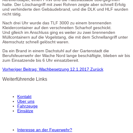
hatte. Der Löschangriff mit zwei Rohren zeigte aber schnell Erfolg
und verhinderte den Gebäudebrand, und die DLK und HLF wurden
nicht tätig.
Nach drei Uhr wurde das TLF 3000 zu einem brennenden
Kleidercontainer auf den verschneiten Scharhof geschickt.
Und glleich im Anschluss ging es weiter zu zwei brennenden
Müllcontainern auf die Vogelstang, die mit dem Schnellangriff unter
Atemschutz schnell gelöscht waren.
Da ein Brand in einem Dachstuhl auf der Gartenstadt die
Berufsfeuerwehr der Wache Nord lange beschäftigte, blieben wir bis
zum Einsatzende bis 6 Uhr einsatzbereit.
Vorheriger Beitrag: Wachbesetzung 12.1.2017
Zurück
Weiterführende Links
Kontakt
Über uns
Fahrzeuge
Einsätze
Interesse an der Feuerwehr?