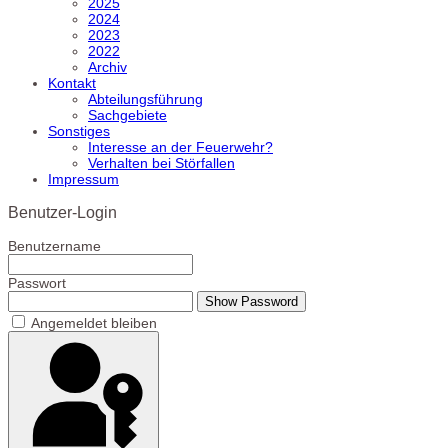
2025
2024
2023
2022
Archiv
Kontakt
Abteilungsführung
Sachgebiete
Sonstiges
Interesse an der Feuerwehr?
Verhalten bei Störfallen
Impressum
Benutzer-Login
Benutzername
Passwort
Show Password
Angemeldet bleiben