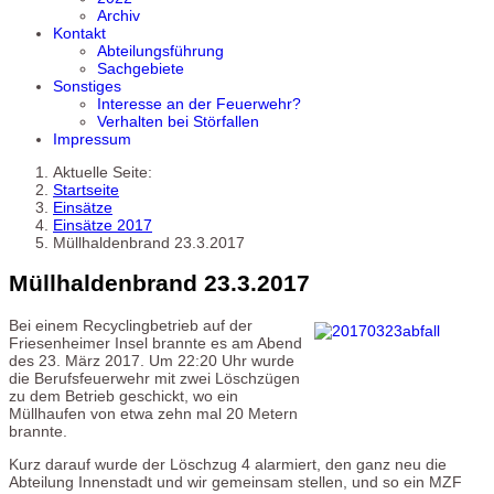
Archiv
Kontakt
Abteilungsführung
Sachgebiete
Sonstiges
Interesse an der Feuerwehr?
Verhalten bei Störfallen
Impressum
Aktuelle Seite:
Startseite
Einsätze
Einsätze 2017
Müllhaldenbrand 23.3.2017
Müllhaldenbrand 23.3.2017
Bei einem Recyclingbetrieb auf der
Friesenheimer Insel brannte es am Abend
des 23. März 2017. Um 22:20 Uhr wurde
die Berufsfeuerwehr mit zwei Löschzügen
zu dem Betrieb geschickt, wo ein
Müllhaufen von etwa zehn mal 20 Metern
brannte.
Kurz darauf wurde der Löschzug 4 alarmiert, den ganz neu die
Abteilung Innenstadt und wir gemeinsam stellen, und so ein MZF