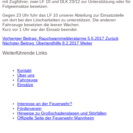
mit Zugführer, zwei LF 10 und DLK 23/12 zur Unterstützung oder für
Folgeeinsätze besetzen.
Gegen 23 Uhr fuhr das LF 10 unserer Abteilung zur Einsatzstelle
um dort bei den Löscharbeiten zu unterstützen. Die anderen
Fahrzeuge besetzten die leeren Wachen.
Kurz vor 1 Uhr war der Einsatz beendet.
Vorheriger Beitrag: Rauchwarnmelderalarme 5.5.2017
Zurück
Nächster Beitrag: Überlandhilfe 8.2.2017
Weiter
Weiterführende Links
Kontakt
Über uns
Fahrzeuge
Einsätze
Interesse an der Feuerwehr?
Förderverein
Hinweise zu Großschadenslagen und Störfällen
Offizielle Seite der Feuerwehr Mannheim