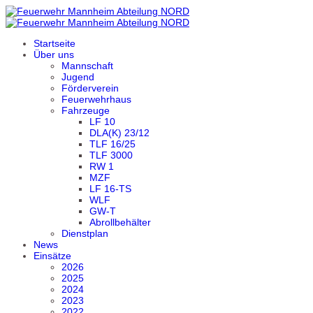
Startseite
Über uns
Mannschaft
Jugend
Förderverein
Feuerwehrhaus
Fahrzeuge
LF 10
DLA(K) 23/12
TLF 16/25
TLF 3000
RW 1
MZF
LF 16-TS
WLF
GW-T
Abrollbehälter
Dienstplan
News
Einsätze
2026
2025
2024
2023
2022