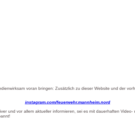
edienwirksam voran bringen: Zusätzlich zu dieser Website und der v
instagram.com/feuerwehr.mannheim.nord
r und vor allem aktueller informieren, sei es mit dauerhaften Video- u
pannt!