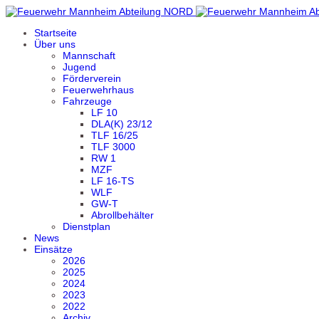
Startseite
Über uns
Mannschaft
Jugend
Förderverein
Feuerwehrhaus
Fahrzeuge
LF 10
DLA(K) 23/12
TLF 16/25
TLF 3000
RW 1
MZF
LF 16-TS
WLF
GW-T
Abrollbehälter
Dienstplan
News
Einsätze
2026
2025
2024
2023
2022
Archiv