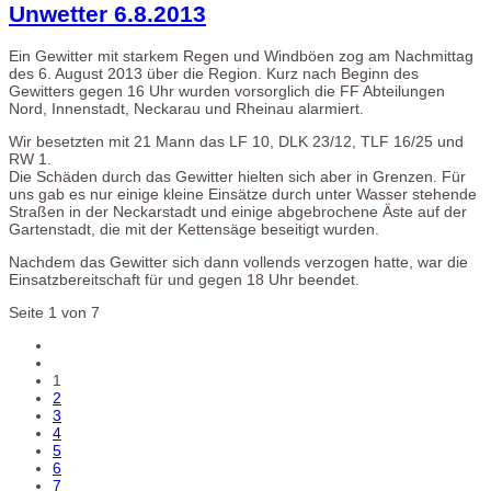
Unwetter 6.8.2013
Ein Gewitter mit starkem Regen und Windböen zog am Nachmittag
des 6. August 2013 über die Region. Kurz nach Beginn des
Gewitters gegen 16 Uhr wurden vorsorglich die FF Abteilungen
Nord, Innenstadt, Neckarau und Rheinau alarmiert.
Wir besetzten mit 21 Mann das LF 10, DLK 23/12, TLF 16/25 und
RW 1.
Die Schäden durch das Gewitter hielten sich aber in Grenzen. Für
uns gab es nur einige kleine Einsätze durch unter Wasser stehende
Straßen in der Neckarstadt und einige abgebrochene Äste auf der
Gartenstadt, die mit der Kettensäge beseitigt wurden.
Nachdem das Gewitter sich dann vollends verzogen hatte, war die
Einsatzbereitschaft für und gegen 18 Uhr beendet.
Seite 1 von 7
1
2
3
4
5
6
7