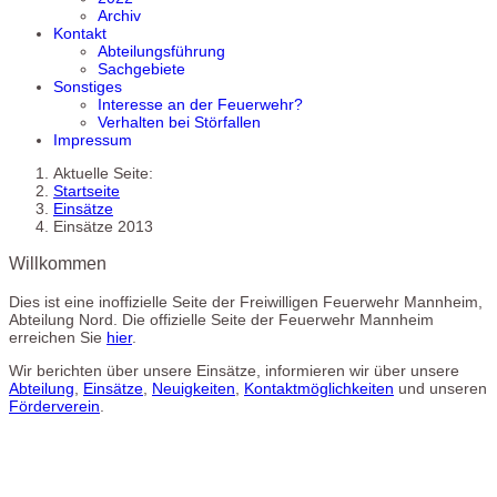
Archiv
Kontakt
Abteilungsführung
Sachgebiete
Sonstiges
Interesse an der Feuerwehr?
Verhalten bei Störfallen
Impressum
Aktuelle Seite:
Startseite
Einsätze
Einsätze 2013
Willkommen
Dies ist eine inoffizielle Seite der Freiwilligen Feuerwehr Mannheim,
Abteilung Nord. Die offizielle Seite der Feuerwehr Mannheim
erreichen Sie
hier
.
Wir berichten über unsere Einsätze, informieren wir über unsere
Abteilung
,
Einsätze
,
Neuigkeiten
,
Kontaktmöglichkeiten
und unseren
Förderverein
.