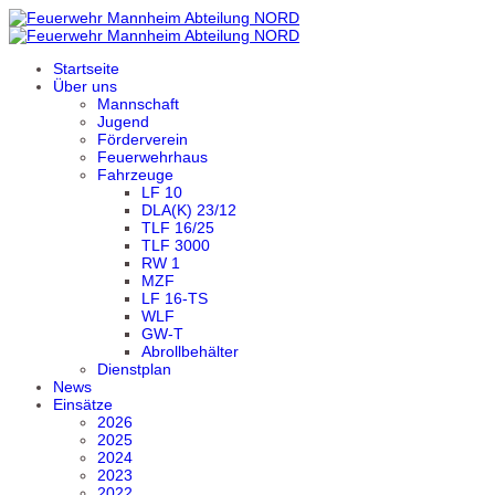
Startseite
Über uns
Mannschaft
Jugend
Förderverein
Feuerwehrhaus
Fahrzeuge
LF 10
DLA(K) 23/12
TLF 16/25
TLF 3000
RW 1
MZF
LF 16-TS
WLF
GW-T
Abrollbehälter
Dienstplan
News
Einsätze
2026
2025
2024
2023
2022