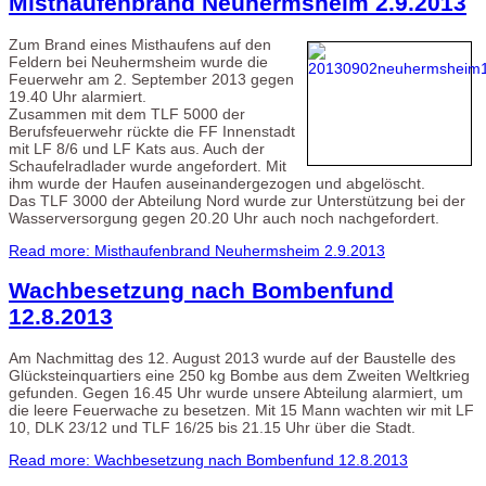
Misthaufenbrand Neuhermsheim 2.9.2013
Zum Brand eines Misthaufens auf den
Feldern bei Neuhermsheim wurde die
Feuerwehr am 2. September 2013 gegen
19.40 Uhr alarmiert.
Zusammen mit dem TLF 5000 der
Berufsfeuerwehr rückte die FF Innenstadt
mit LF 8/6 und LF Kats aus. Auch der
Schaufelradlader wurde angefordert. Mit
ihm wurde der Haufen auseinandergezogen und abgelöscht.
Das TLF 3000 der Abteilung Nord wurde zur Unterstützung bei der
Wasserversorgung gegen 20.20 Uhr auch noch nachgefordert.
Read more: Misthaufenbrand Neuhermsheim 2.9.2013
Wachbesetzung nach Bombenfund
12.8.2013
Am Nachmittag des 12. August 2013 wurde auf der Baustelle des
Glücksteinquartiers eine 250 kg Bombe aus dem Zweiten Weltkrieg
gefunden. Gegen 16.45 Uhr wurde unsere Abteilung alarmiert, um
die leere Feuerwache zu besetzen. Mit 15 Mann wachten wir mit LF
10, DLK 23/12 und TLF 16/25 bis 21.15 Uhr über die Stadt.
Read more: Wachbesetzung nach Bombenfund 12.8.2013