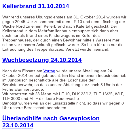
Kellerbrand 31.10.2014
Während unseres Übungsdienstes am 31. Oktober 2014 wurden wir
gegen 20.45 Uhr zusammen mit dem LF 10 und dem Löschzug der
Wache Nord zu einem Kellerbrand nach Käfertal geschickt. Der
Kellerbrand in dem Mehrfamilienhaus entpuppte sich dann aber
doch nur als Brand eines Kinderwagens im Keller des
Treppenhauses, der durch einen Bewohner mittels Wassereimer
schon vor unserer Ankunft gelöscht wurde. So blieb für uns nur die
Entrauchung des Treppenhauses, Verletzt wurde niemand.
Wachbesetzung 24.10.2014
Nach dem Einsatz am
Vortag
wurde unsere Abteilung am 24.
Oktober 2014 erneut gebraucht. Ein Brand in einem Industriebetrieb
im Jungbusch beschäftigte alle drei Löschzuge der
Berufsfeuerwehr, so dass unsere Abteilung kurz nach 5 Uhr in der
Frühe alarmiert wurde.
Wir besetzten mit 23 Mann mit LF 10, DLK 23/12, TLF 16/25, WLF,
TLF 3000 und MTF die leere Feuerwache.
Benötigt wurden wir an der Einsatzstelle nicht, so dass wir gegen 8
Uhr unsere Bereitschaft beendeten.
Überlandhilfe nach Gasexplosion
23.10.2014