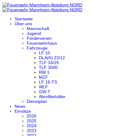
Startseite
Über uns
Mannschaft
Jugend
Förderverein
Feuerwehrhaus
Fahrzeuge
LF 10
DLA(K) 23/12
TLF 16/25
TLF 3000
RW 1
MZF
LF 16-TS
WLF
GW-T
Abrollbehälter
Dienstplan
News
Einsätze
2026
2025
2024
2023
2022