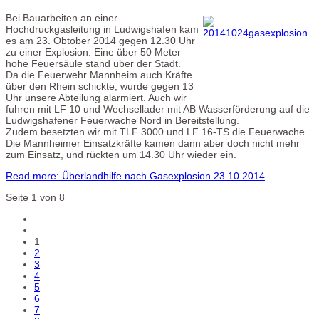
Bei Bauarbeiten an einer
Hochdruckgasleitung in Ludwigshafen kam
es am 23. Obtober 2014 gegen 12.30 Uhr
zu einer Explosion. Eine über 50 Meter
hohe Feuersäule stand über der Stadt.
Da die Feuerwehr Mannheim auch Kräfte
über den Rhein schickte, wurde gegen 13
Uhr unsere Abteilung alarmiert. Auch wir
fuhren mit LF 10 und Wechsellader mit AB Wasserförderung auf die
Ludwigshafener Feuerwache Nord in Bereitstellung.
Zudem besetzten wir mit TLF 3000 und LF 16-TS die Feuerwache.
Die Mannheimer Einsatzkräfte kamen dann aber doch nicht mehr
zum Einsatz, und rückten um 14.30 Uhr wieder ein.
Read more: Überlandhilfe nach Gasexplosion 23.10.2014
Seite 1 von 8
1
2
3
4
5
6
7