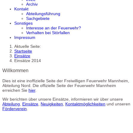
Archiv
Kontakt
Abteilungsführung
Sachgebiete
Sonstiges
Interesse an der Feuerwehr?
Verhalten bei Störfallen
Impressum
Aktuelle Seite:
Startseite
Einsätze
Einsätze 2014
Willkommen
Dies ist eine inoffizielle Seite der Freiwilligen Feuerwehr Mannheim,
Abteilung Nord. Die offizielle Seite der Feuerwehr Mannheim
erreichen Sie
hier
.
Wir berichten über unsere Einsätze, informieren wir über unsere
Abteilung
,
Einsätze
,
Neuigkeiten
,
Kontaktmöglichkeiten
und unseren
Förderverein
.