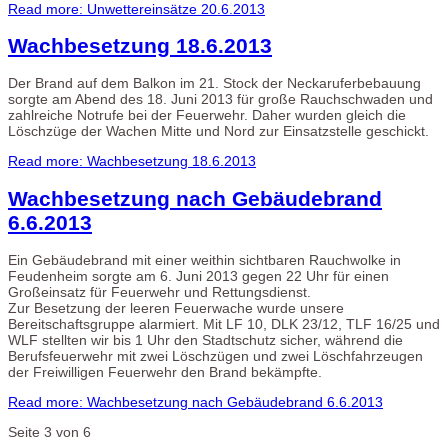
Read more: Unwettereinsätze 20.6.2013
Wachbesetzung 18.6.2013
Der Brand auf dem Balkon im 21. Stock der Neckaruferbebauung
sorgte am Abend des 18. Juni 2013 für große Rauchschwaden und
zahlreiche Notrufe bei der Feuerwehr. Daher wurden gleich die
Löschzüge der Wachen Mitte und Nord zur Einsatzstelle geschickt.
Read more: Wachbesetzung 18.6.2013
Wachbesetzung nach Gebäudebrand
6.6.2013
Ein Gebäudebrand mit einer weithin sichtbaren Rauchwolke in
Feudenheim sorgte am 6. Juni 2013 gegen 22 Uhr für einen
Großeinsatz für Feuerwehr und Rettungsdienst.
Zur Besetzung der leeren Feuerwache wurde unsere
Bereitschaftsgruppe alarmiert. Mit LF 10, DLK 23/12, TLF 16/25 und
WLF stellten wir bis 1 Uhr den Stadtschutz sicher, während die
Berufsfeuerwehr mit zwei Löschzügen und zwei Löschfahrzeugen
der Freiwilligen Feuerwehr den Brand bekämpfte.
Read more: Wachbesetzung nach Gebäudebrand 6.6.2013
Seite 3 von 6