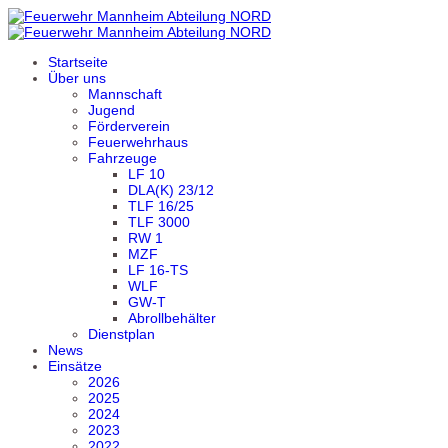
Startseite
Über uns
Mannschaft
Jugend
Förderverein
Feuerwehrhaus
Fahrzeuge
LF 10
DLA(K) 23/12
TLF 16/25
TLF 3000
RW 1
MZF
LF 16-TS
WLF
GW-T
Abrollbehälter
Dienstplan
News
Einsätze
2026
2025
2024
2023
2022