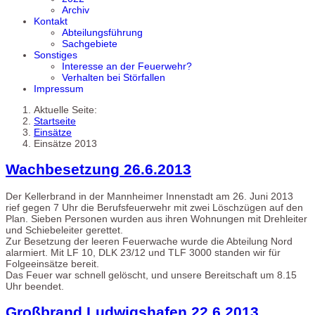
Archiv
Kontakt
Abteilungsführung
Sachgebiete
Sonstiges
Interesse an der Feuerwehr?
Verhalten bei Störfallen
Impressum
Aktuelle Seite:
Startseite
Einsätze
Einsätze 2013
Wachbesetzung 26.6.2013
Der Kellerbrand in der Mannheimer Innenstadt am 26. Juni 2013
rief gegen 7 Uhr die Berufsfeuerwehr mit zwei Löschzügen auf den
Plan. Sieben Personen wurden aus ihren Wohnungen mit Drehleiter
und Schiebeleiter gerettet.
Zur Besetzung der leeren Feuerwache wurde die Abteilung Nord
alarmiert. Mit LF 10, DLK 23/12 und TLF 3000 standen wir für
Folgeeinsätze bereit.
Das Feuer war schnell gelöscht, und unsere Bereitschaft um 8.15
Uhr beendet.
Großbrand Ludwigshafen 22.6.2013