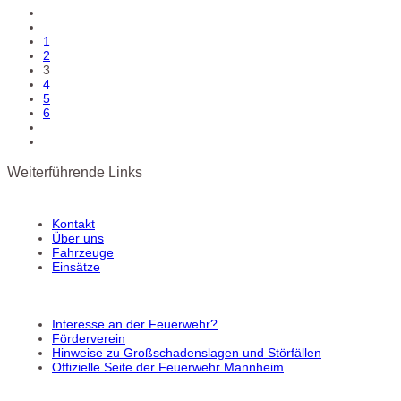
1
2
3
4
5
6
Weiterführende Links
Kontakt
Über uns
Fahrzeuge
Einsätze
Interesse an der Feuerwehr?
Förderverein
Hinweise zu Großschadenslagen und Störfällen
Offizielle Seite der Feuerwehr Mannheim