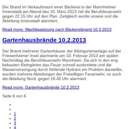
Der Brand im Verkaufsraum einer Bäckerei in der Mannheimer
Innenstadt am Abend des 10. März 2013 rief die Berufsfeuerwehr
gegen 22.15 Uhr auf den Plan. Zeitgleich wurde unsere und die
Abteilung Innenstadt alarmiert.
Read more: Wachbesetzung nach Bäckereibrand 10.3.2013
Gartenhausbrände 10.2.2013
Der Brand mehrerer Gartenhäuser der Kleingartenanlage auf der
Friesenheimer Insel alarmierte am 10. Februar 2013 am späten
Nachmittag die Berufsfeuerwehr Mannheim. Da sich in den eng
bebauten Kleingärten das Feuer schnell ausbreitete und die
Wasserversorgung durch fehlende Hydrant ein Problem darstellte,
wurden mehrere Abteilungen der Freiwilligen Feuerwehr, so auch
die Abteilung Nord, gegen 16.45 Uhr alarmiert.
Read more: Gartenhausbrände 10.2.2013
Seite 6 von 6
1
2
3
4