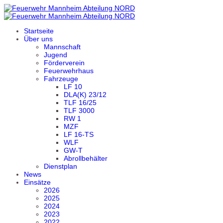
Startseite
Über uns
Mannschaft
Jugend
Förderverein
Feuerwehrhaus
Fahrzeuge
LF 10
DLA(K) 23/12
TLF 16/25
TLF 3000
RW 1
MZF
LF 16-TS
WLF
GW-T
Abrollbehälter
Dienstplan
News
Einsätze
2026
2025
2024
2023
2022