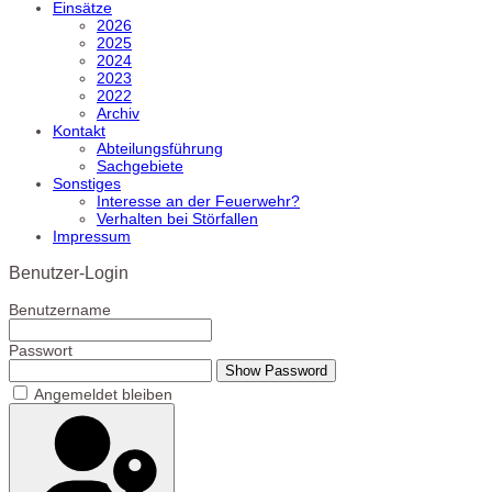
Einsätze
2026
2025
2024
2023
2022
Archiv
Kontakt
Abteilungsführung
Sachgebiete
Sonstiges
Interesse an der Feuerwehr?
Verhalten bei Störfallen
Impressum
Benutzer-Login
Benutzername
Passwort
Show Password
Angemeldet bleiben