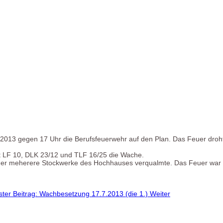
li 2013 gegen 17 Uhr die Berufsfeuerwehr auf den Plan. Das Feuer dro
it LF 10, DLK 23/12 und TLF 16/25 die Wache.
, der meherere Stockwerke des Hochhauses verqualmte. Das Feuer war
ter Beitrag: Wachbesetzung 17.7.2013 (die 1.)
Weiter