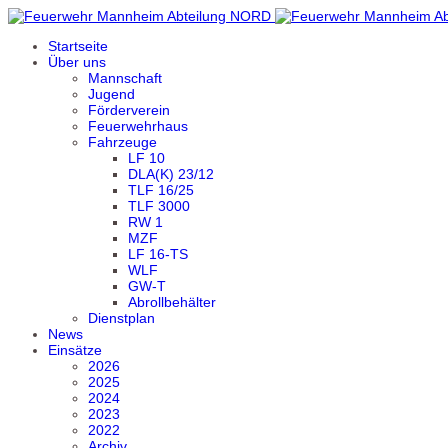
Startseite
Über uns
Mannschaft
Jugend
Förderverein
Feuerwehrhaus
Fahrzeuge
LF 10
DLA(K) 23/12
TLF 16/25
TLF 3000
RW 1
MZF
LF 16-TS
WLF
GW-T
Abrollbehälter
Dienstplan
News
Einsätze
2026
2025
2024
2023
2022
Archiv