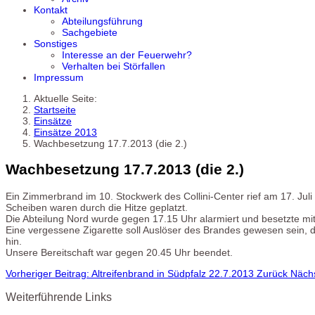
Kontakt
Abteilungsführung
Sachgebiete
Sonstiges
Interesse an der Feuerwehr?
Verhalten bei Störfallen
Impressum
Aktuelle Seite:
Startseite
Einsätze
Einsätze 2013
Wachbesetzung 17.7.2013 (die 2.)
Wachbesetzung 17.7.2013 (die 2.)
Ein Zimmerbrand im 10. Stockwerk des Collini-Center rief am 17. Ju
Scheiben waren durch die Hitze geplatzt.
Die Abteilung Nord wurde gegen 17.15 Uhr alarmiert und besetzte m
Eine vergessene Zigarette soll Auslöser des Brandes gewesen sein
hin.
Unsere Bereitschaft war gegen 20.45 Uhr beendet.
Vorheriger Beitrag: Altreifenbrand in Südpfalz 22.7.2013
Zurück
Nächs
Weiterführende Links