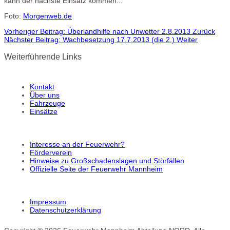
kann der nächste Einsatz kommen...
Foto:
Morgenweb.de
Vorheriger Beitrag: Überlandhilfe nach Unwetter 2.8.2013
Zurück
Nächster Beitrag: Wachbesetzung 17.7.2013 (die 2.)
Weiter
Weiterführende Links
Kontakt
Über uns
Fahrzeuge
Einsätze
Interesse an der Feuerwehr?
Förderverein
Hinweise zu Großschadenslagen und Störfällen
Offizielle Seite der Feuerwehr Mannheim
Impressum
Datenschutzerklärung