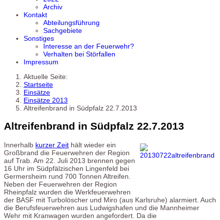
Archiv
Kontakt
Abteilungsführung
Sachgebiete
Sonstiges
Interesse an der Feuerwehr?
Verhalten bei Störfallen
Impressum
Aktuelle Seite:
Startseite
Einsätze
Einsätze 2013
Altreifenbrand in Südpfalz 22.7.2013
Altreifenbrand in Südpfalz 22.7.2013
Innerhalb
kurzer Zeit
hält wieder ein
Großbrand die Feuerwehren der Region
auf Trab. Am 22. Juli 2013 brennen gegen
16 Uhr im Südpfälzischen Lingenfeld bei
Germersheim rund 700 Tonnen Altreifen.
Neben der Feuerwehren der Region
Rheinpfalz wurden die Werkfeuerwehren
der BASF mit Turbolöscher und Miro (aus Karlsruhe) alarmiert. Auch
die Berufsfeuerwehren aus Ludwigshafen und die Mannheimer
Wehr mit Kranwagen wurden angefordert. Da die