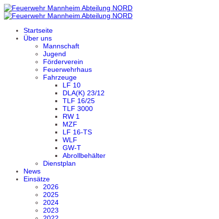
Startseite
Über uns
Mannschaft
Jugend
Förderverein
Feuerwehrhaus
Fahrzeuge
LF 10
DLA(K) 23/12
TLF 16/25
TLF 3000
RW 1
MZF
LF 16-TS
WLF
GW-T
Abrollbehälter
Dienstplan
News
Einsätze
2026
2025
2024
2023
2022