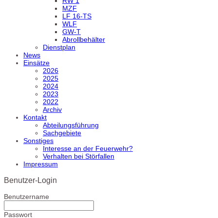
RW 1
MZF
LF 16-TS
WLF
GW-T
Abrollbehälter
Dienstplan
News
Einsätze
2026
2025
2024
2023
2022
Archiv
Kontakt
Abteilungsführung
Sachgebiete
Sonstiges
Interesse an der Feuerwehr?
Verhalten bei Störfallen
Impressum
Benutzer-Login
Benutzername
Passwort