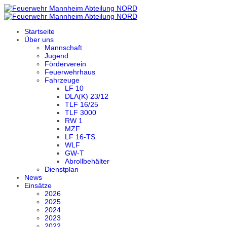
Startseite
Über uns
Mannschaft
Jugend
Förderverein
Feuerwehrhaus
Fahrzeuge
LF 10
DLA(K) 23/12
TLF 16/25
TLF 3000
RW 1
MZF
LF 16-TS
WLF
GW-T
Abrollbehälter
Dienstplan
News
Einsätze
2026
2025
2024
2023
2022