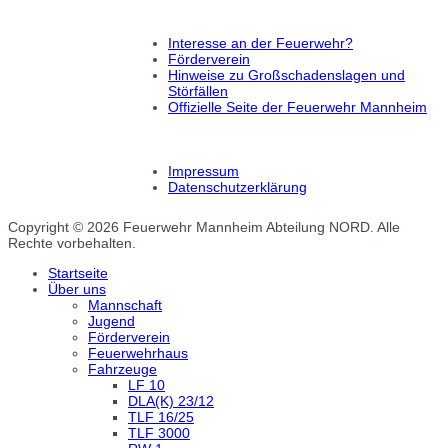
Interesse an der Feuerwehr?
Förderverein
Hinweise zu Großschadenslagen und
Störfällen
Offizielle Seite der Feuerwehr Mannheim
Impressum
Datenschutzerklärung
Copyright © 2026 Feuerwehr Mannheim Abteilung NORD. Alle
Rechte vorbehalten.
Startseite
Über uns
Mannschaft
Jugend
Förderverein
Feuerwehrhaus
Fahrzeuge
LF 10
DLA(K) 23/12
TLF 16/25
TLF 3000