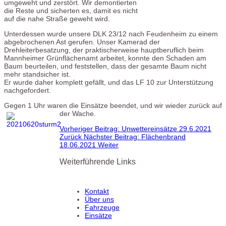
umgeweht und zerstört. Wir demontierten
die Reste und sicherten es, damit es nicht
auf die nahe Straße geweht wird.
Unterdessen wurde unsere DLK 23/12 nach Feudenheim zu einem
abgebrochenen Ast gerufen. Unser Kamerad der
Drehleiterbesatzung, der praktischerweise hauptberuflich beim
Mannheimer Grünflächenamt arbeitet, konnte den Schaden am
Baum beurteilen, und feststellen, dass der gesamte Baum nicht
mehr standsicher ist.
Er wurde daher komplett gefällt, und das LF 10 zur Unterstützung
nachgefordert.
Gegen 1 Uhr waren die Einsätze beendet, und wir wieder zurück auf
der Wache.
Vorheriger Beitrag: Unwettereinsätze 29.6.2021
Zurück
Nächster Beitrag: Flächenbrand
18.06.2021
Weiter
Weiterführende Links
Kontakt
Über uns
Fahrzeuge
Einsätze