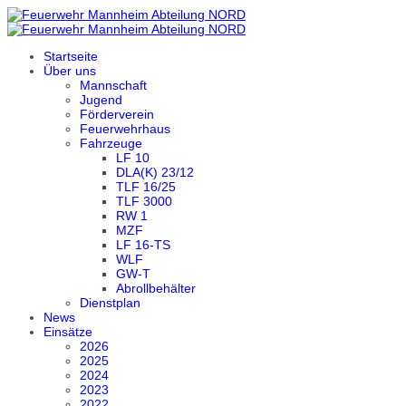
Startseite
Über uns
Mannschaft
Jugend
Förderverein
Feuerwehrhaus
Fahrzeuge
LF 10
DLA(K) 23/12
TLF 16/25
TLF 3000
RW 1
MZF
LF 16-TS
WLF
GW-T
Abrollbehälter
Dienstplan
News
Einsätze
2026
2025
2024
2023
2022