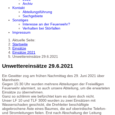
Archiv
Kontakt
Abteilungsführung
Sachgebiete
Sonstiges
Interesse an der Feuerwehr?
Verhalten bei Störfallen
Impressum
Aktuelle Seite:
Startseite
Einsätze
Einsätze 2021
Unwettereinsätze 29.6.2021
Unwettereinsätze 29.6.2021
Ein Gewitter zog am frühen Nachmittag des 29. Juni 2021 über
Mannheim.
Gegen 15:30 Uhr wurden mehrere Abteilungen der Freiwilligen
Feuerwehr alarmiert, so auch unsere Abteilung, um die erwarteten
Einsätze zu übernehmen.
Ganz so schlimm wie befürchtet kam es dann doch nicht.
Unser LF 10 und TLF 3000 wurden zu zwei Einsätzen mit
Wasserschaden geschickt, die Drehleiter beschäftigte
abgebrochene Äste eines Baumes, die auf oberirdische Telefon-
und Stromleitungen fielen. Erst nach Abschaltung der Leitung