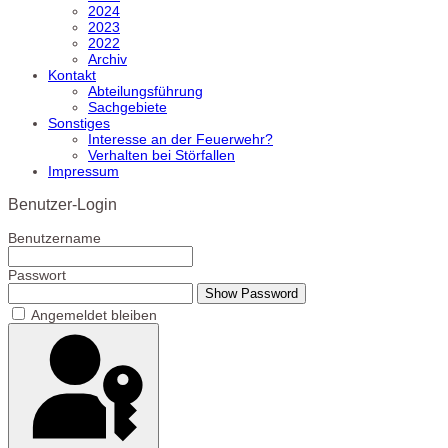
2024
2023
2022
Archiv
Kontakt
Abteilungsführung
Sachgebiete
Sonstiges
Interesse an der Feuerwehr?
Verhalten bei Störfallen
Impressum
Benutzer-Login
Benutzername
Passwort
Show Password
Angemeldet bleiben