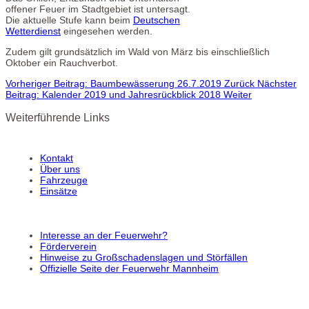
offener Feuer im Stadtgebiet ist untersagt.
Die aktuelle Stufe kann beim
Deutschen
Wetterdienst
eingesehen werden.
Zudem gilt grundsätzlich im Wald von März bis einschließlich
Oktober ein Rauchverbot.
Vorheriger Beitrag: Baumbewässerung 26.7.2019
Zurück
Nächster
Beitrag: Kalender 2019 und Jahresrückblick 2018
Weiter
Weiterführende Links
Kontakt
Über uns
Fahrzeuge
Einsätze
Interesse an der Feuerwehr?
Förderverein
Hinweise zu Großschadenslagen und Störfällen
Offizielle Seite der Feuerwehr Mannheim