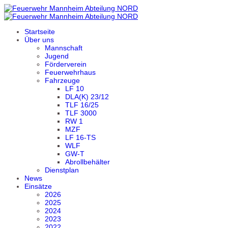
Startseite
Über uns
Mannschaft
Jugend
Förderverein
Feuerwehrhaus
Fahrzeuge
LF 10
DLA(K) 23/12
TLF 16/25
TLF 3000
RW 1
MZF
LF 16-TS
WLF
GW-T
Abrollbehälter
Dienstplan
News
Einsätze
2026
2025
2024
2023
2022