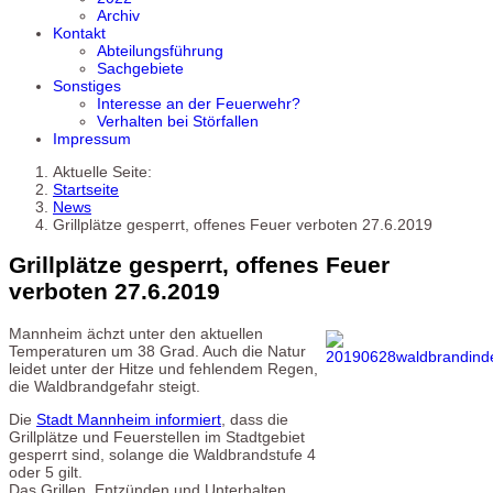
Archiv
Kontakt
Abteilungsführung
Sachgebiete
Sonstiges
Interesse an der Feuerwehr?
Verhalten bei Störfallen
Impressum
Aktuelle Seite:
Startseite
News
Grillplätze gesperrt, offenes Feuer verboten 27.6.2019
Grillplätze gesperrt, offenes Feuer
verboten 27.6.2019
Mannheim ächzt unter den aktuellen
Temperaturen um 38 Grad. Auch die Natur
leidet unter der Hitze und fehlendem Regen,
die Waldbrandgefahr steigt.
Die
Stadt Mannheim informiert
, dass die
Grillplätze und Feuerstellen im Stadtgebiet
gesperrt sind, solange die Waldbrandstufe 4
oder 5 gilt.
Das Grillen, Entzünden und Unterhalten