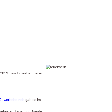
r 2019 zum Download bereit
Gewerbebetrieb
gab es im
 mehreren Tagen für Brände