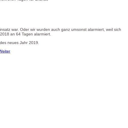
insatz war. Oder wir wurden auch ganz umsonst alarmiert, weil sich
 2018 an 64 Tagen alarmiert.
undes neues Jahr 2019.
Weiter