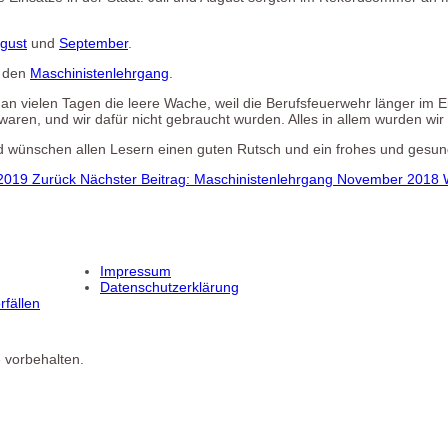
gust
und
September
.
r den
Maschinistenlehrgang
.
an vielen Tagen die leere Wache, weil die Berufsfeuerwehr länger im E
aren, und wir dafür nicht gebraucht wurden. Alles in allem wurden wir
r, und wünschen allen Lesern einen guten Rutsch und ein frohes und ges
6.2019
Zurück
Nächster Beitrag: Maschinistenlehrgang November 2018
Impressum
Datenschutzerklärung
fällen
 vorbehalten.