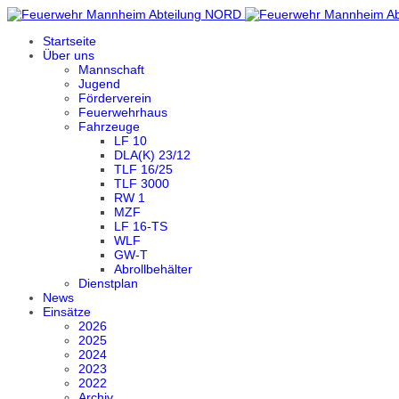
Startseite
Über uns
Mannschaft
Jugend
Förderverein
Feuerwehrhaus
Fahrzeuge
LF 10
DLA(K) 23/12
TLF 16/25
TLF 3000
RW 1
MZF
LF 16-TS
WLF
GW-T
Abrollbehälter
Dienstplan
News
Einsätze
2026
2025
2024
2023
2022
Archiv