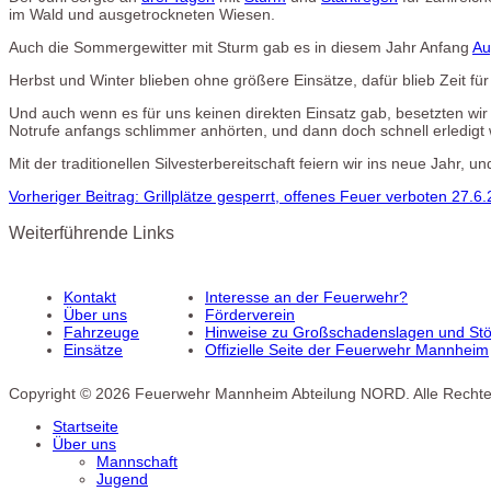
im Wald und ausgetrockneten Wiesen.
Auch die Sommergewitter mit Sturm gab es in diesem Jahr Anfang
Au
Herbst und Winter blieben ohne größere Einsätze, dafür blieb Zeit fü
Und auch wenn es für uns keinen direkten Einsatz gab, besetzten wir 
Notrufe anfangs schlimmer anhörten, und dann doch schnell erledigt w
Mit der traditionellen Silvesterbereitschaft feiern wir ins neue Jah
Vorheriger Beitrag: Grillplätze gesperrt, offenes Feuer verboten 27.
Weiterführende Links
Kontakt
Interesse an der Feuerwehr?
Über uns
Förderverein
Fahrzeuge
Hinweise zu Großschadenslagen und Stör
Einsätze
Offizielle Seite der Feuerwehr Mannheim
Copyright © 2026 Feuerwehr Mannheim Abteilung NORD. Alle Rechte
Startseite
Über uns
Mannschaft
Jugend