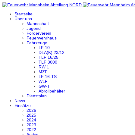
Startseite
Über uns
Mannschaft
Jugend
Förderverein
Feuerwehrhaus
Fahrzeuge
LF 10
DLA(K) 23/12
TLF 16/25
TLF 3000
RW 1
MZF
LF 16-TS
WLF
GW-T
Abrollbehälter
Dienstplan
News
Einsätze
2026
2025
2024
2023
2022
Archiv