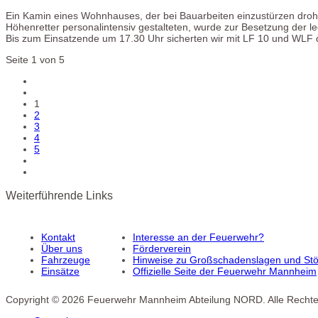
Ein Kamin eines Wohnhauses, der bei Bauarbeiten einzustürzen droht
Höhenretter personalintensiv gestalteten, wurde zur Besetzung der l
Bis zum Einsatzende um 17.30 Uhr sicherten wir mit LF 10 und WLF 
Seite 1 von 5
1
2
3
4
5
Weiterführende Links
Kontakt
Interesse an der Feuerwehr?
Über uns
Förderverein
Fahrzeuge
Hinweise zu Großschadenslagen und Stör
Einsätze
Offizielle Seite der Feuerwehr Mannheim
Copyright © 2026 Feuerwehr Mannheim Abteilung NORD. Alle Rechte