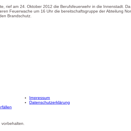
e, rief am 24. Oktober 2012 die Berufsfeuerwehr in die Innenstadt. D
eeren Feuerwache um 16 Uhr die bereitschaftsgruppe der Abteilung Nor
den Brandschutz.
Impressum
Datenschutzerklärung
fällen
 vorbehalten.