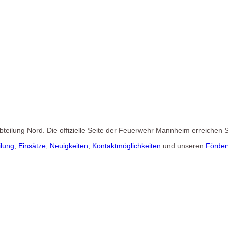
 Abteilung Nord. Die offizielle Seite der Feuerwehr Mannheim erreichen 
ilung
,
Einsätze
,
Neuigkeiten
,
Kontaktmöglichkeiten
und unseren
Förder