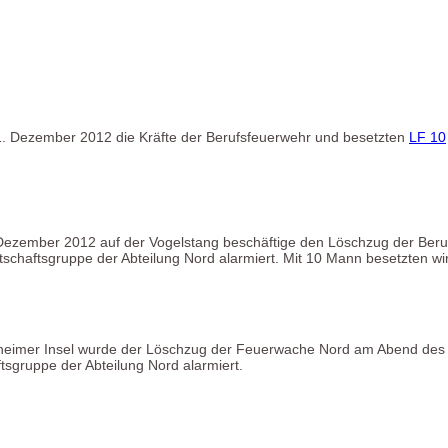
31. Dezember 2012 die Kräfte der Berufsfeuerwehr und besetzten
LF 10
Dezember 2012 auf der Vogelstang beschäftige den Löschzug der Beru
schaftsgruppe der Abteilung Nord alarmiert. Mit 10 Mann besetzten w
nheimer Insel wurde der Löschzug der Feuerwache Nord am Abend des 
tsgruppe der Abteilung Nord alarmiert.